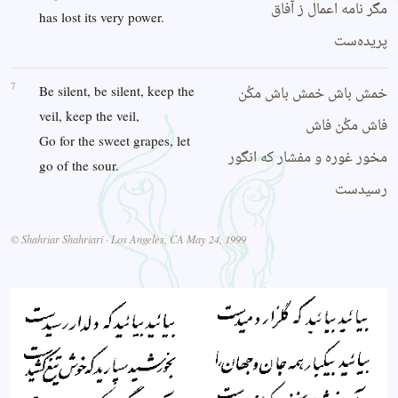
مگر نامه اعمال ز آفاق
has lost its very power.
پریده‌ست
7
خمش باش خمش باش مکُن
Be silent, be silent, keep the
veil, keep the veil,
فاش مکُن فاش
Go for the sweet grapes, let
مخور غوره و مفشار که انگور
go of the sour.
رسیدست
© Shahriar Shahriari · Los Angeles, CA May 24, 1999