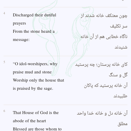
4
چون معتکف خانه شدند از
Discharged their dutiful
prayers
سر تکلیف
From the stone heard a
ناگاه خطابی هم از آن خانه
message:
شنیدند
5
کای خانه پرستان؛ چه پرستید
“O idol-worshipers, why
praise mud and stone
گل و سنگ
Worship only the house that
آن خانه پرستید که پاکان
is praised by the sage.
طلبیدند
6
آن خانه دل و خانه خدا واحد
That House of God is the
abode of the heart
مطلق
Blessed are those whom to