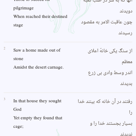
آنها که به سر در طلب کعبه
pilgrimage
دویدند
When reached their destined
چون عاقبت الامر به مقصود
stage
رسیدند
2
از سنگ یکی خانهً اعلای
Saw a home made out of
stone
معظم
Amidst the desert carnage.
اندر وسط وادی بی زرع
بدیدند
3
رفتند در آن خانه که بینند خدا
In that house they sought
God
را
Yet empty they found that
بسیار بجستند خدا را و
cage;
ندیدند