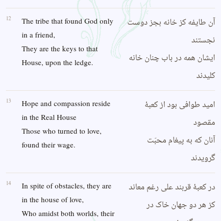
12
آن طایفه کز خانه بجز دوست
The tribe that found God only
in a friend,
نجستند
They are the keys to that
ایشان همه در باب چنان خانه
House, upon the ledge.
کلیدند
13
امید طوافی بود از کعبهٔ
Hope and compassion reside
in the Real House
مقصود
Those who turned to love,
آنان که به پیغام محبّت
found their wage.
گرویدند
14
در کعبهٔ قربند علی رغم معاند
In spite of obstacles, they are
in the house of love,
کز هر دو جهان خاک در
Who amidst both worlds, their