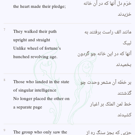
خرّم دل آنها که در آن خانه
the heart made their pledge;
خزیدند
7
مانند الف راست برفتند به
They walked their path
upright and straight
لبیک
Unlike wheel of fortune’s
آنها که در این خانه چو گردون
hunched revolving age.
بخمیدند
8
بر خطّه آن مشعر وحدت چو
Those who landed in the state
of singular intelligence
گذشتند
No longer placed the other on
خط لمن الملک بر اغیار
a separate page
کشیدند
9
حزبی که بجز سنگ ره از
The group who only saw the